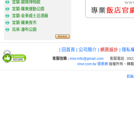
宜蘭-蘭陽博物館
宜蘭-羅東運動公園
宜蘭-金車威士忌酒廠
宜蘭-羅東夜市
烏來-瀑布公園