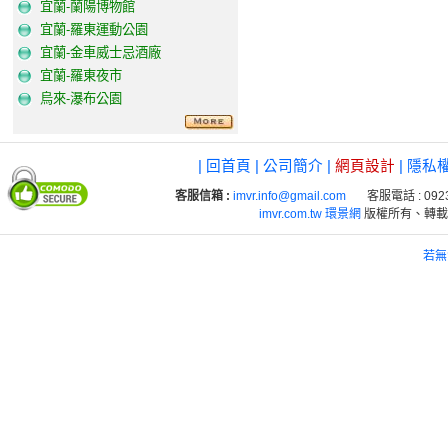
宜蘭-蘭陽博物館
宜蘭-羅東運動公園
宜蘭-金車威士忌酒廠
宜蘭-羅東夜市
烏來-瀑布公園