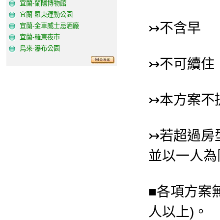
宜蘭-蘭陽博物館
宜蘭-羅東運動公園
↣不含早
宜蘭-金車威士忌酒廠
宜蘭-羅東夜市
烏來-瀑布公園
↣不可續住
↣本方案不
↣若超過房
並以一人為
■各項方案
人以上)。