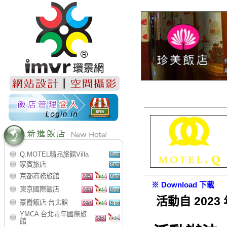
Q.MOTEL精品旅館Villa
家賓旅店
京都商務旅館
※ Download 下載
東京國際飯店
活動自 20
豪爵飯店-台北館
YMCA 台北青年國際旅
館