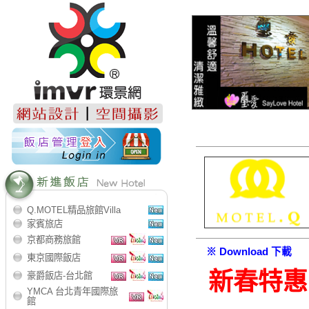
Q.MOTEL精品旅館Villa
家賓旅店
京都商務旅館
※ Download 下載
東京國際飯店
新春特惠
豪爵飯店-台北館
YMCA 台北青年國際旅
館