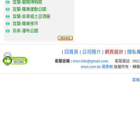
宜蘭-蘭陽博物館
宜蘭-羅東運動公園
宜蘭-金車威士忌酒廠
宜蘭-羅東夜市
烏來-瀑布公園