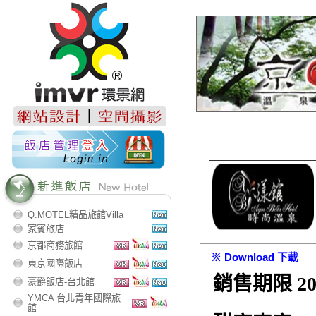
Q.MOTEL精品旅館Villa
家賓旅店
京都商務旅館
※ Download 下載
東京國際飯店
銷售期限 2025
豪爵飯店-台北館
YMCA 台北青年國際旅
館