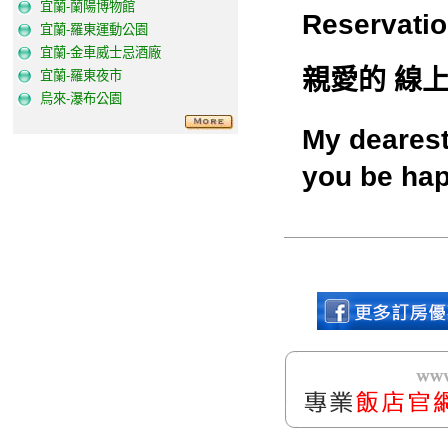
宜蘭-蘭陽博物館
Reservatio
宜蘭-羅東運動公園
宜蘭-金車威士忌酒廠
親愛的 線上
宜蘭-羅東夜市
烏來-瀑布公園
My dearest
you be hap