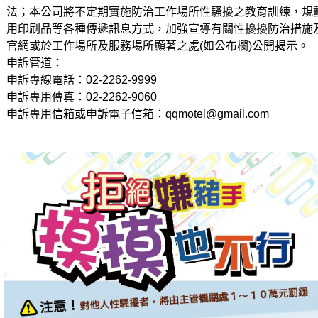
法；本公司將不定期實施防治工作場所性騷擾之教育訓練，規
用印刷品等各種傳遞訊息方式，加強宣導有關性擾擾防治措施
官網或於工作場所及服務場所顯著之處(如公布欄)公開揭示。
申訴管道：
申訴專線電話：02-2262-9999
申訴專用傳真：02-2262-9060
申訴專用信箱或申訴電子信箱：qqmotel@gmail.com