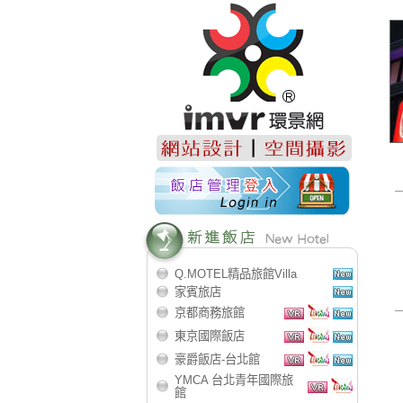
Q.MOTEL精品旅館Villa
家賓旅店
京都商務旅館
東京國際飯店
豪爵飯店-台北館
YMCA 台北青年國際旅
館