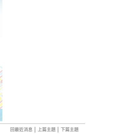
回最近消息
│
上篇主題
│
下篇主題