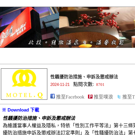
性騷擾防治措施、申訴及懲戒辦法
點閱次數:
2024-11-21
8701
推至Facebook
推至噗浪
推至Tw
※ Download 下載
性騷擾防治措施、申訴及懲戒辦法
為維護當事人權益及隱私，特依「性別工作平等法」第十三條
擾防治措施申訴及懲戒辦法訂定準則」及「性騷擾防治法」第