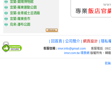
宜蘭-蘭陽博物館
宜蘭-羅東運動公園
宜蘭-金車威士忌酒廠
宜蘭-羅東夜市
烏來-瀑布公園